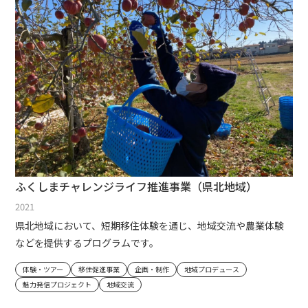
ふくしまチャレンジライフ推進事業（県北地域）
2021
県北地域において、短期移住体験を通じ、地域交流や農業体験
などを提供するプログラムです。
体験・ツアー
移住促進事業
企画・制作
地域プロデュース
魅力発信プロジェクト
地域交流