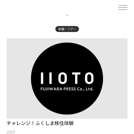
- Project -
体験・ツアー
チャレンジ！ふくしま移住体験
2023