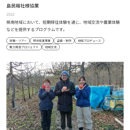
島民報社様協業
2022
県南地域において、短期移住体験を通じ、地域交流や農業体験
などを提供するプログラムです。
体験・ツアー
移住促進事業
企画・制作
地域プロデュース
魅力発信プロジェクト
地域交流