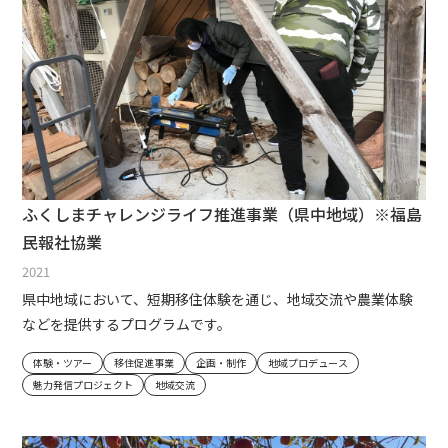
ふくしまチャレンジライフ推進事業（県中地域）※福島
民報社協業
2021
県中地域において、短期移住体験を通じ、地域交流や農業体験
などを提供するプログラムです。
体験・ツアー
移住促進事業
企画・制作
地域プロデュース
魅力発信プロジェクト
地域交流