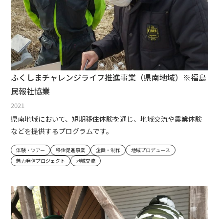
ふくしまチャレンジライフ推進事業（県南地域）※福島
民報社協業
2021
県南地域において、短期移住体験を通じ、地域交流や農業体験
などを提供するプログラムです。
体験・ツアー
移住促進事業
企画・制作
地域プロデュース
魅力発信プロジェクト
地域交流