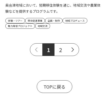
奥会津地域において、短期移住体験を通じ、地域交流や農業体
験などを提供するプログラムです。
体験・ツアー
移住促進事業
企画・制作
地域プロデュース
魅力発信プロジェクト
地域交流
1
2
TOPに戻る