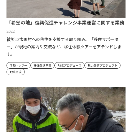
「希望の地」復興促進チャレンジ事業運営に関する業務
2022
被災12市町村への移住を支援する取り組み。「移住サポータ
ー」が現地の案内や交流など、移住体験ツアーをアテンドしま
す。
体験・ツアー
移住促進事業
地域プロデュース
魅力発信プロジェクト
地域交流