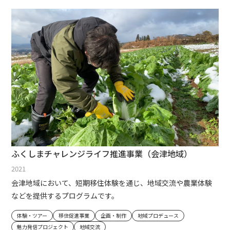
ふくしまチャレンジライフ推進事業（会津地域）
2021
会津地域において、短期移住体験を通じ、地域交流や農業体験
などを提供するプログラムです。
体験・ツアー
移住促進事業
企画・制作
地域プロデュース
魅力発信プロジェクト
地域交流