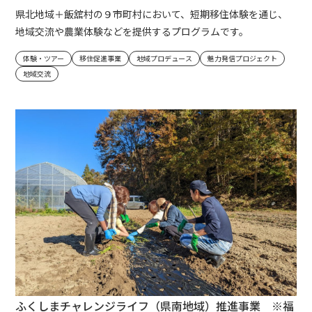
県北地域＋飯舘村の９市町村において、短期移住体験を通じ、
地域交流や農業体験などを提供するプログラムです。
体験・ツアー
移住促進事業
地域プロデュース
魅力発信プロジェクト
地域交流
ふくしまチャレンジライフ（県南地域）推進事業 ※福