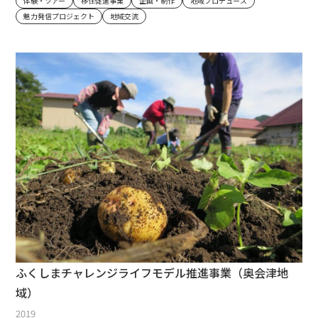
体験・ツアー
移住促進事業
企画・制作
地域プロデュース
魅力発信プロジェクト
地域交流
ふくしまチャレンジライフモデル推進事業（奥会津地
域）
2019