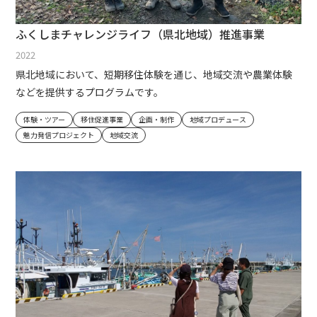
ふくしまチャレンジライフ（県北地域）推進事業
2022
県北地域において、短期移住体験を通じ、地域交流や農業体験
などを提供するプログラムです。
体験・ツアー
移住促進事業
企画・制作
地域プロデュース
魅力発信プロジェクト
地域交流