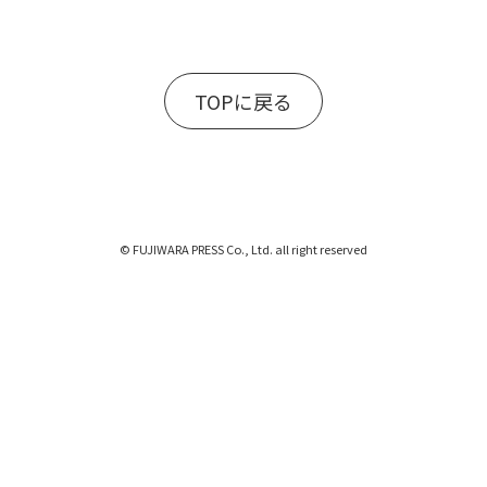
TOPに戻る
© FUJIWARA PRESS Co., Ltd. all right reserved